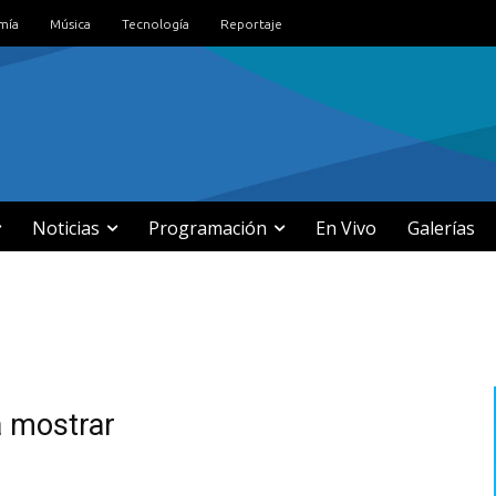
mía
Música
Tecnología
Reportaje
Noticias
Programación
En Vivo
Galerías
a mostrar