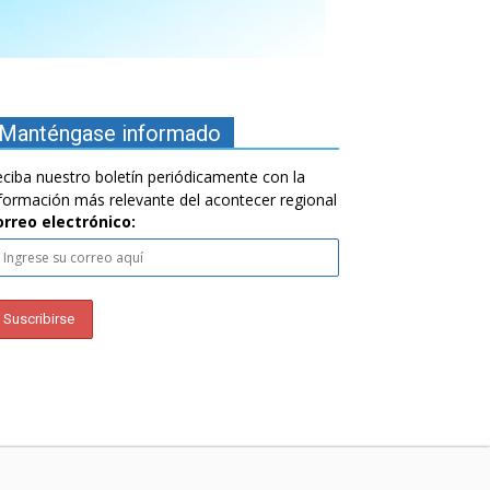
Manténgase informado
ciba nuestro boletín periódicamente con la
formación más relevante del acontecer regional
orreo electrónico: