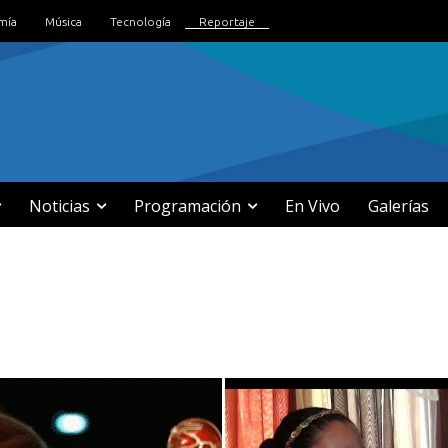
mía
Música
Tecnología
Reportaje
Noticias
Programación
En Vivo
Galerías