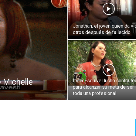
Jonathan, el joven quien da vi
otros después de fallecido
e Michelle
Ligia Esquivel luchó contra t
para alcanzar su meta de ser
toda una profesional