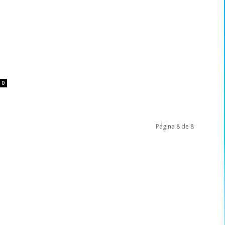
0
Página 8 de 8