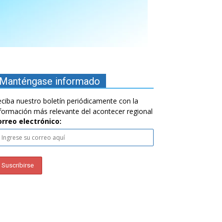
Manténgase informado
ciba nuestro boletín periódicamente con la
formación más relevante del acontecer regional
orreo electrónico: