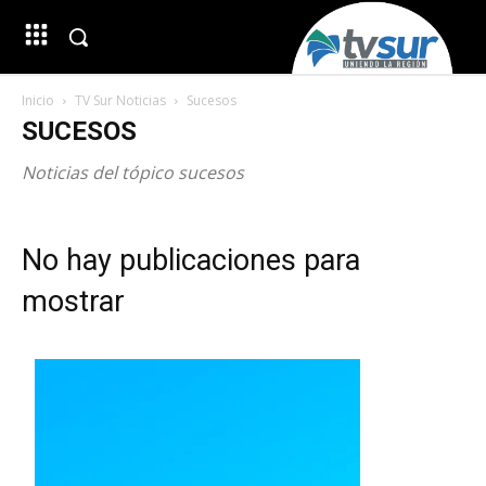
Inicio
TV Sur Noticias
Sucesos
SUCESOS
Noticias del tópico sucesos
No hay publicaciones para
mostrar