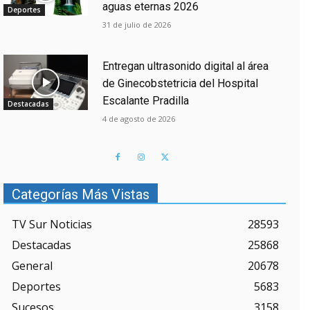
aguas eternas 2026
Deportes
31 de julio de 2026
Entregan ultrasonido digital al área
de Ginecobstetricia del Hospital
Escalante Pradilla
Destacadas
4 de agosto de 2026
Categorías Más Vistas
TV Sur Noticias
28593
Destacadas
25868
General
20678
Deportes
5683
Sucesos
3158