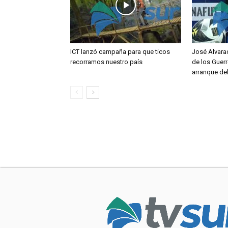
ICT lanzó campaña para que ticos
José Alvara
recorramos nuestro país
de los Guerr
arranque de