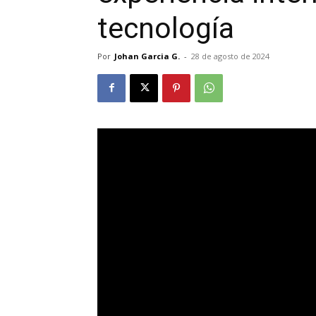
tecnología
Por
Johan Garcia G.
-
28 de agosto de 2024