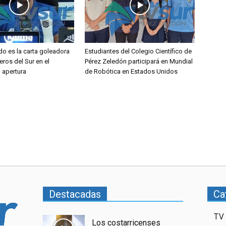
do es la carta goleadora
Estudiantes del Colegio Científico de
eros del Sur en el
Pérez Zeledón participará en Mundial
l apertura
de Robótica en Estados Unidos
Destacadas
Ca
TV 
Los costarricenses