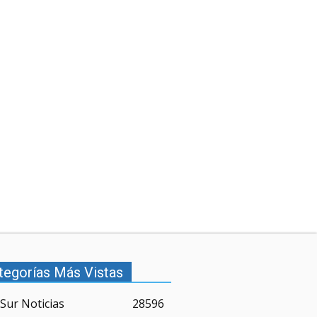
tegorías Más Vistas
Sur Noticias
28596