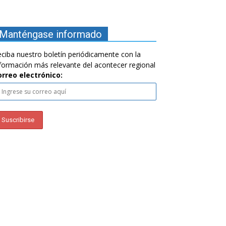
Manténgase informado
ciba nuestro boletín periódicamente con la
formación más relevante del acontecer regional
orreo electrónico: