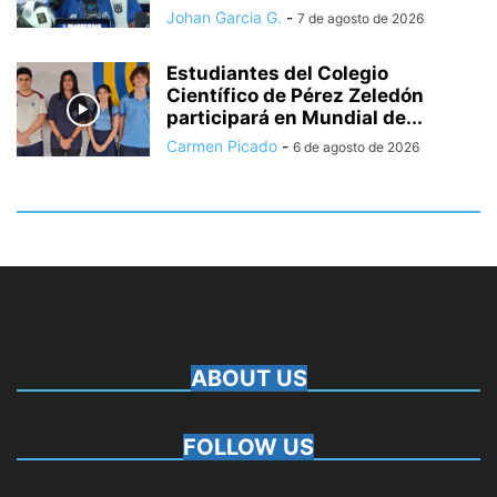
Johan Garcia G.
-
7 de agosto de 2026
Estudiantes del Colegio
Científico de Pérez Zeledón
participará en Mundial de...
Carmen Picado
-
6 de agosto de 2026
ABOUT US
FOLLOW US