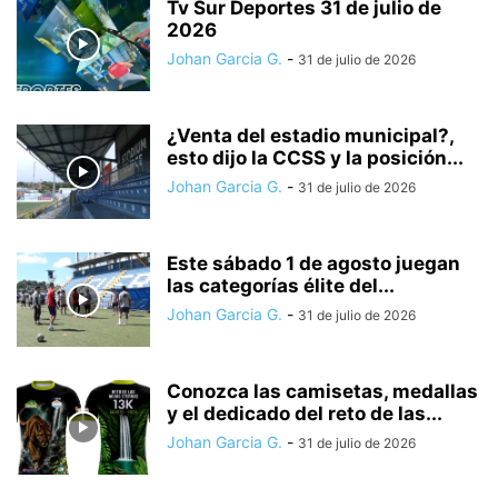
Tv Sur Deportes 31 de julio de
2026
Johan Garcia G.
-
31 de julio de 2026
¿Venta del estadio municipal?,
esto dijo la CCSS y la posición...
Johan Garcia G.
-
31 de julio de 2026
Este sábado 1 de agosto juegan
las categorías élite del...
Johan Garcia G.
-
31 de julio de 2026
Conozca las camisetas, medallas
y el dedicado del reto de las...
Johan Garcia G.
-
31 de julio de 2026