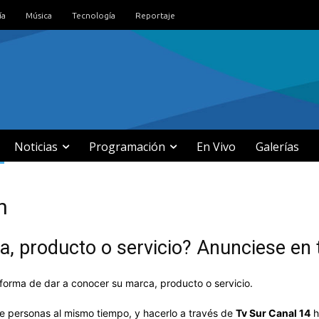
ía
Música
Tecnología
Reportaje
Noticias
Programación
En Vivo
Galerías
n
 producto o servicio? Anunciese en t
 forma de dar a conocer su marca, producto o servicio.
 de personas al mismo tiempo, y hacerlo a través de
Tv Sur Canal 14
h