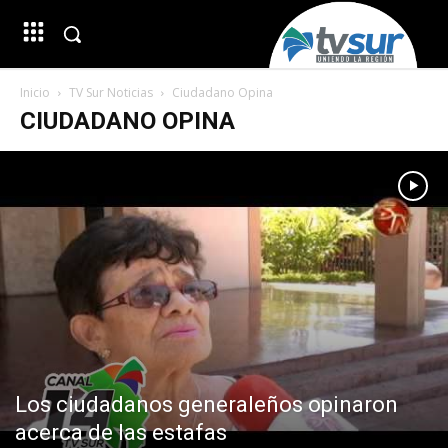
Inicio
TV Sur Noticias
Ciudadano Opina
CIUDADANO OPINA
Los ciudadanos generaleños opinaron
acerca de las estafas