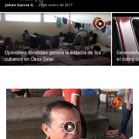
Johan Garcia G.
-
26 de enero de 2017
Opiniones divididas genera la estadía de los
Generaleñ
cubanos en Casa Sinaí
el cobro 