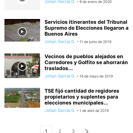
Johan Garcia G.
-
9 de enero de 2020
Servicios itinerantes del Tribunal
Supremo de Elecciones llegaron a
Buenos Aires
Johan Garcia G.
-
11 de junio de 2019
Vecinos de pueblos alejados en
Corredores y Golfito se ahorrarán
traslados...
Johan Garcia G.
-
16 de mayo de 2019
TSE fijó cantidad de regidores
propietarios y suplentes para
elecciones municipales...
Johan Garcia G.
-
1 de abril de 2019
1
2
3