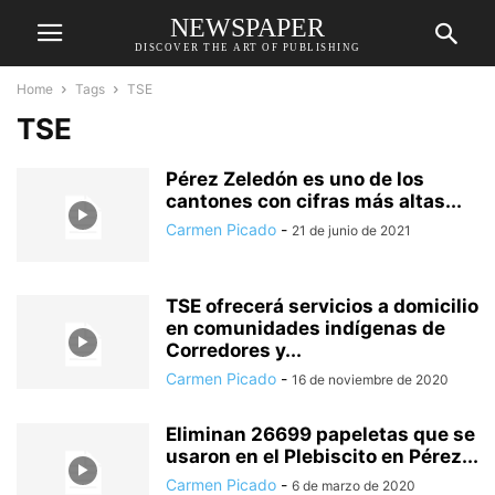
NEWSPAPER
DISCOVER THE ART OF PUBLISHING
Home
Tags
TSE
TSE
Pérez Zeledón es uno de los
cantones con cifras más altas...
Carmen Picado
-
21 de junio de 2021
TSE ofrecerá servicios a domicilio
en comunidades indígenas de
Corredores y...
Carmen Picado
-
16 de noviembre de 2020
Eliminan 26699 papeletas que se
usaron en el Plebiscito en Pérez...
Carmen Picado
-
6 de marzo de 2020