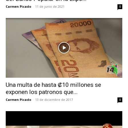
Carmen Picado
-
11 de junio de 2021
0
Una multa de hasta ₡10 millones se
exponen los patronos que...
Carmen Picado
-
13 de diciembre de 2017
0