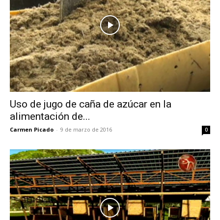
Uso de jugo de caña de azúcar en la
alimentación de...
Carmen Picado
-
9 de marzo de 2016
0