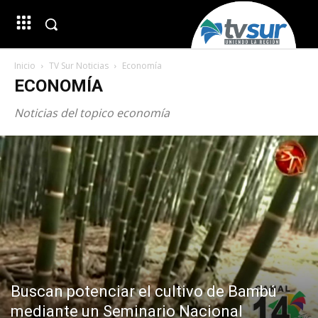
Inicio
TV Sur Noticias
Economía
ECONOMÍA
Noticias del topico economía
Buscan potenciar el cultivo de Bambú
mediante un Seminario Nacional