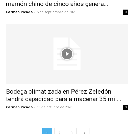
mamón chino de cinco años genera...
Carmen Picado
-
5 de septiembre de 2023
0
Bodega climatizada en Pérez Zeledón
tendrá capacidad para almacenar 35 mil...
Carmen Picado
-
13 de octubre de 2020
0
1
2
3