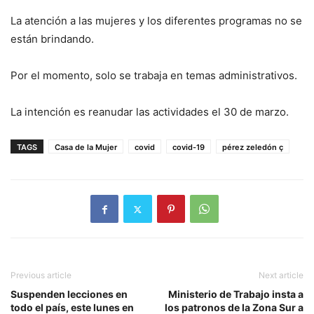
La atención a las mujeres y
los diferentes programas no se
están brindando.
Por el momento, solo se trabaja en temas administrativos.
La intención es reanudar las actividades el 30 de marzo.
TAGS
Casa de la Mujer
covid
covid-19
pérez zeledón ç
Previous article
Next article
Suspenden lecciones en
Ministerio de Trabajo insta a
todo el país, este lunes en
los patronos de la Zona Sur a