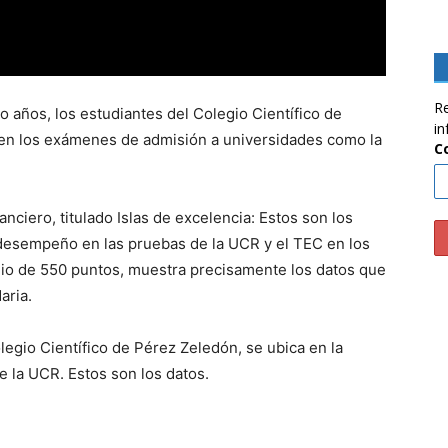
Re
co años, los estudiantes del Colegio Científico de
in
en los exámenes de admisión a universidades como la
C
anciero, titulado Islas de excelencia: Estos son los
 desempeño en las pruebas de la UCR y el TEC en los
io de 550 puntos, muestra precisamente los datos que
aria.
olegio Científico de Pérez Zeledón, se ubica en la
 la UCR. Estos son los datos.