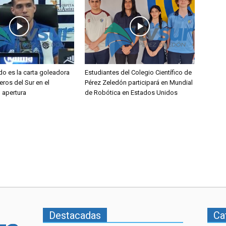
do es la carta goleadora
Estudiantes del Colegio Científico de
eros del Sur en el
Pérez Zeledón participará en Mundial
l apertura
de Robótica en Estados Unidos
Destacadas
Ca