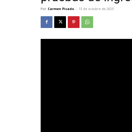
Por
Carmen Picado
-
13 de octubre de 2025