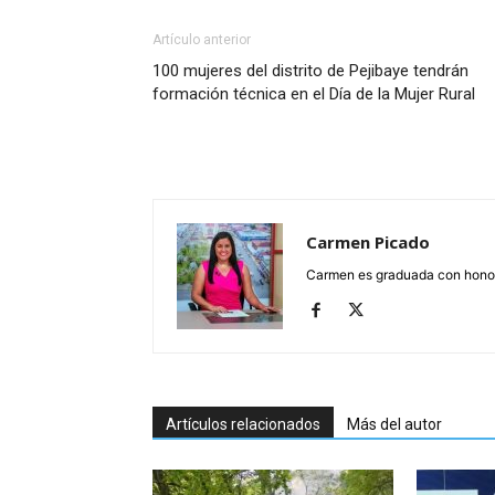
Artículo anterior
100 mujeres del distrito de Pejibaye tendrán
formación técnica en el Día de la Mujer Rural
Carmen Picado
Carmen es graduada con honore
Artículos relacionados
Más del autor