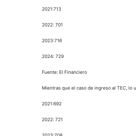
2021:713
2022: 701
2023:716
2024: 729
Fuente: El Financiero
Mientras que el caso de ingreso al TEC, lo u
2021:692
2022: 721
2023:708