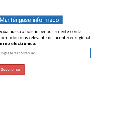
Manténgase informado
ciba nuestro boletín periódicamente con la
formación más relevante del acontecer regional
orreo electrónico: