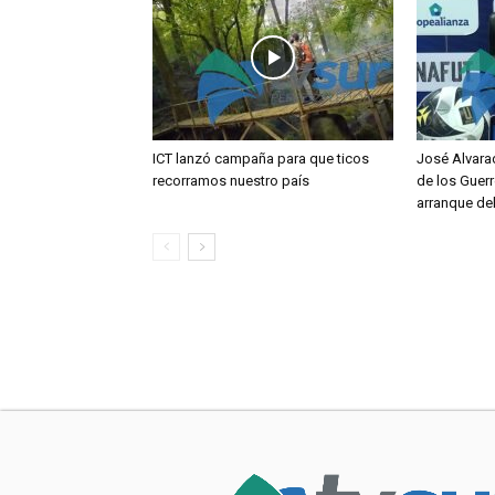
ICT lanzó campaña para que ticos
José Alvara
recorramos nuestro país
de los Guerr
arranque de