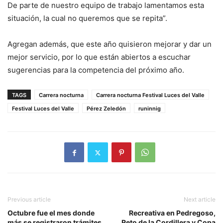
De parte de nuestro equipo de trabajo lamentamos esta
situación, la cual no queremos que se repita”.
Agregan además, que este año quisieron mejorar y dar un
mejor servicio, por lo que están abiertos a escuchar
sugerencias para la competencia del próximo año.
TAGS
Carrera nocturna
Carrera nocturna Festival Luces del Valle
Festival Luces del Valle
Pérez Zeledón
runinnig
Previous article
Next article
Octubre fue el mes donde
Recreativa en Pedregoso,
más se registraron trámites
Reto de la Cordillera y Copa