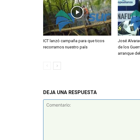
ICT lanzó campaña para que ticos
José Alvara
recorramos nuestro país
de los Guerr
arranque de
DEJA UNA RESPUESTA