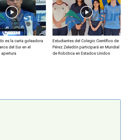
do es la carta goleadora
Estudiantes del Colegio Científico de
eros del Sur en el
Pérez Zeledón participará en Mundial
l apertura
de Robótica en Estados Unidos