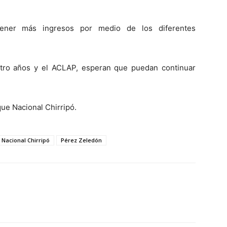
tener más ingresos por medio de los diferentes
atro años y el ACLAP, esperan que puedan continuar
rque Nacional Chirripó.
 Nacional Chirripó
Pérez Zeledón