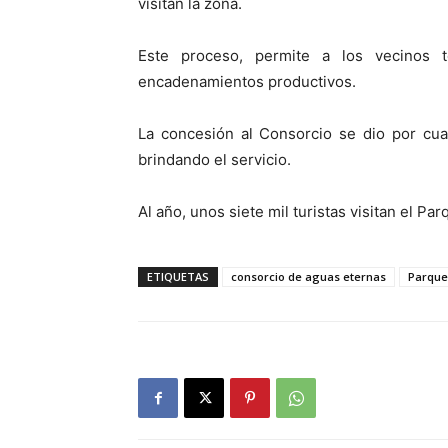
visitan la zona.
Este proceso, permite a los vecinos 
encadenamientos productivos.
La concesión al Consorcio se dio por cu
brindando el servicio.
Al año, unos siete mil turistas visitan el Pa
ETIQUETAS
consorcio de aguas eternas
Parque