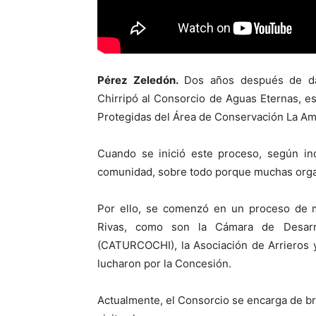
Pérez Zeledón.
Dos años después de dar
Chirripó al Consorcio de Aguas Eternas, es
Protegidas del Área de Conservación La Ami
Cuando se inició este proceso, según in
comunidad, sobre todo porque muchas orga
Por ello, se comenzó en un proceso de 
Rivas, como son la Cámara de Desarro
(CATURCOCHI), la Asociación de Arrieros y 
lucharon por la Concesión.
Actualmente, el Consorcio se encarga de bri