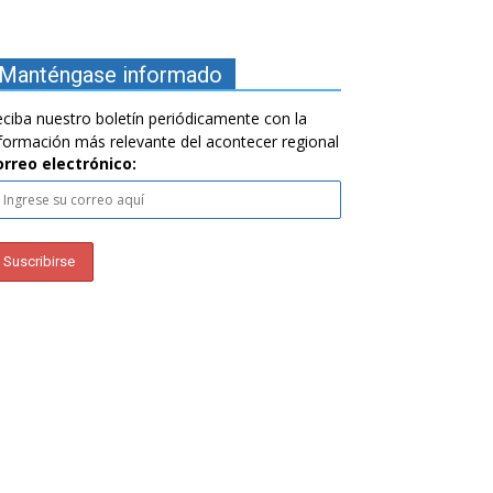
Manténgase informado
ciba nuestro boletín periódicamente con la
formación más relevante del acontecer regional
orreo electrónico: