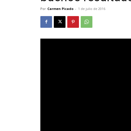
Por
Carmen Picado
-
1 de julio de 2016