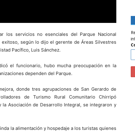
Re
 los servicios no esenciales del Parque Nacional
in
 exitoso, según lo dijo el gerente de Áreas Silvestres
C
stad Pacífico, Luis Sánchez.
dicó el funcionario, hubo mucha preocupación en la
nizaciones dependen del Parque.
mejora, donde tres agrupaciones de San Gerardo de
lladores de Turismo Rural Comunitario Chirripó
la Asociación de Desarrollo Integral, se integraron y
nda la alimentación y hospedaje a los turistas quienes