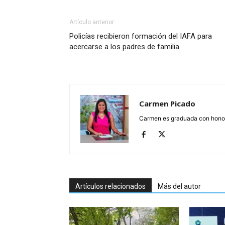
Artículo anterior
Policías recibieron formación del IAFA para
acercarse a los padres de familia
Carmen Picado
Carmen es graduada con honore
Artículos relacionados
Más del autor