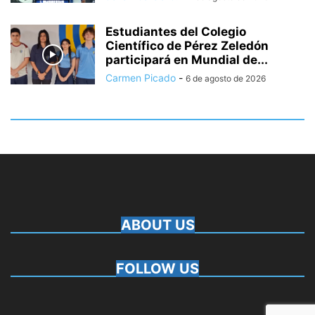
Estudiantes del Colegio
Científico de Pérez Zeledón
participará en Mundial de...
Carmen Picado
-
6 de agosto de 2026
ABOUT US
FOLLOW US