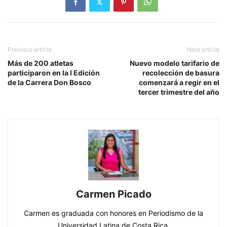
Previous article
Next article
Más de 200 atletas
Nuevo modelo tarifario de
participaron en la I Edición
recolección de basura
de la Carrera Don Bosco
comenzará a regir en el
tercer trimestre del año
Carmen Picado
Carmen es graduada con honores en Periodismo de la
Universidad Latina de Costa Rica.