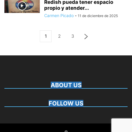
Redish pueda tener espacio
propio y atender...
Carmen Picado
-
11 de diciembre de 2025
1
2
3
ABOUT US
FOLLOW US
©