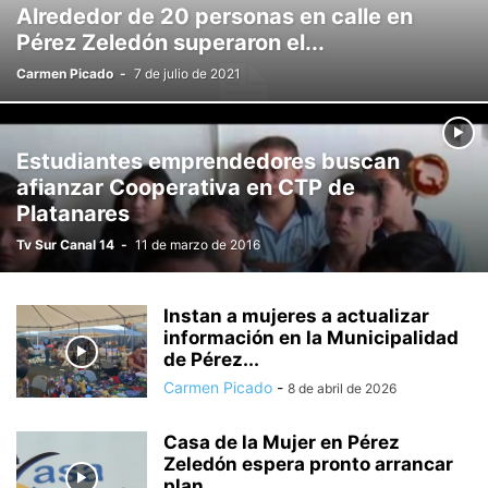
Alrededor de 20 personas en calle en
Pérez Zeledón superaron el...
Carmen Picado
-
7 de julio de 2021
Estudiantes emprendedores buscan
afianzar Cooperativa en CTP de
Platanares
Tv Sur Canal 14
-
11 de marzo de 2016
Instan a mujeres a actualizar
información en la Municipalidad
de Pérez...
Carmen Picado
-
8 de abril de 2026
Casa de la Mujer en Pérez
Zeledón espera pronto arrancar
plan...