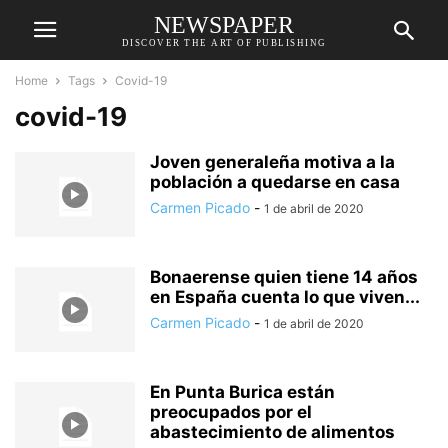
NEWSPAPER
DISCOVER THE ART OF PUBLISHING
Home
Tags
Covid-19
covid-19
Joven generaleña motiva a la
población a quedarse en casa
Carmen Picado
-
1 de abril de 2020
Bonaerense quien tiene 14 años
en España cuenta lo que viven...
Carmen Picado
-
1 de abril de 2020
En Punta Burica están
preocupados por el
abastecimiento de alimentos