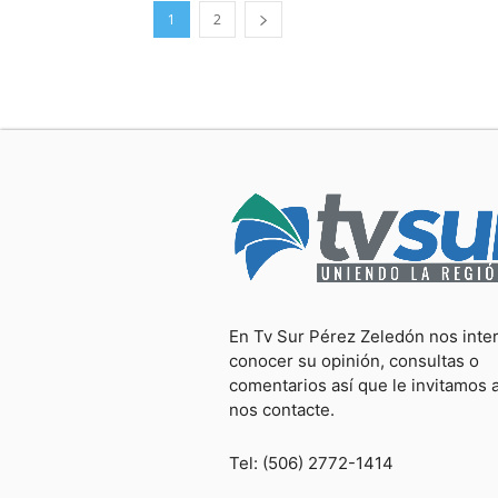
1
2
En Tv Sur Pérez Zeledón nos inte
conocer su opinión, consultas o
comentarios así que le invitamos 
nos contacte.
Tel: (506) 2772-1414