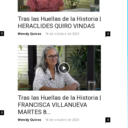
Tras las Huellas de la Historia |
HERACLIDES QUIRO VINDAS
Wendy Quiros
-
18 de octubre de 2023
0
0
Tras las Huellas de la Historia |
FRANCISCA VILLANUEVA
MARTES 8...
0
Wendy Quiros
-
18 de octubre de 2023
0