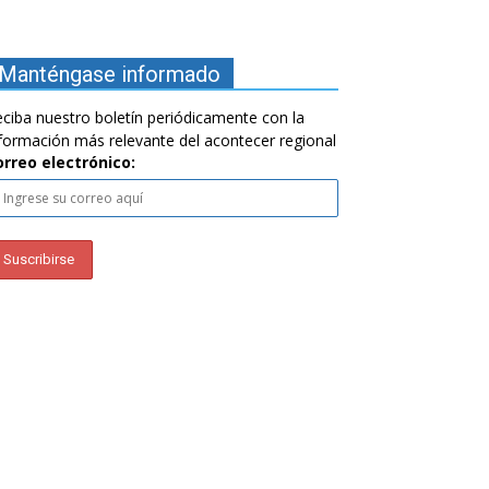
Manténgase informado
ciba nuestro boletín periódicamente con la
formación más relevante del acontecer regional
orreo electrónico: