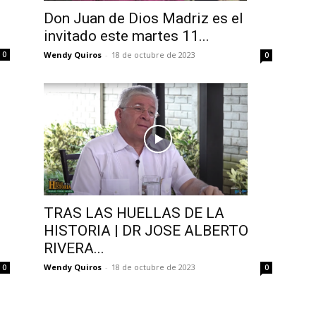
Don Juan de Dios Madriz es el
invitado este martes 11...
Wendy Quiros
-
18 de octubre de 2023
0
0
TRAS LAS HUELLAS DE LA
HISTORIA | DR JOSE ALBERTO
RIVERA...
Wendy Quiros
-
18 de octubre de 2023
0
0