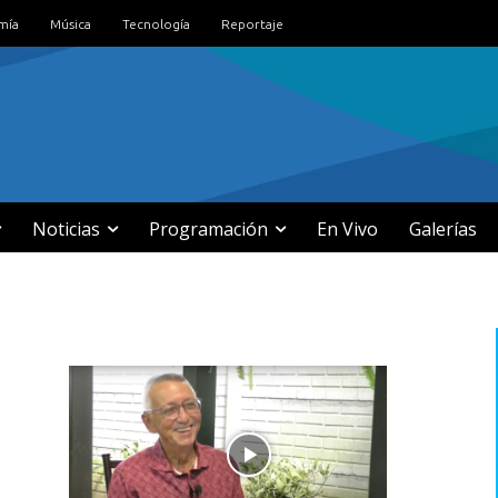
mía
Música
Tecnología
Reportaje
Noticias
Programación
En Vivo
Galerías