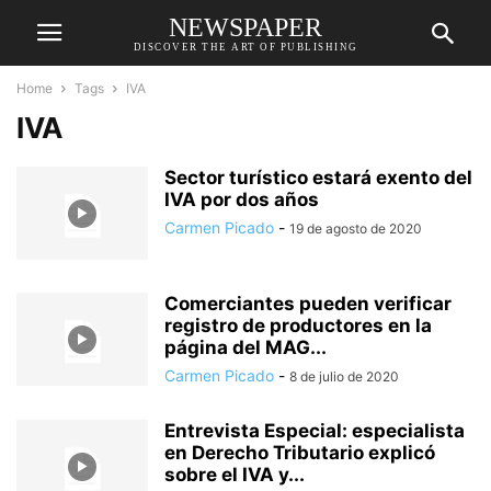
NEWSPAPER
DISCOVER THE ART OF PUBLISHING
Home
Tags
IVA
IVA
Sector turístico estará exento del
IVA por dos años
Carmen Picado
-
19 de agosto de 2020
Comerciantes pueden verificar
registro de productores en la
página del MAG...
Carmen Picado
-
8 de julio de 2020
Entrevista Especial: especialista
en Derecho Tributario explicó
sobre el IVA y...