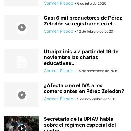
Carmen Picado
-
6 de julio de 2020
Casi 6 mil productores de Pérez
Zeledón se registraron en el...
Carmen Picado
-
12 de febrero de 2020
Utraipz inicia a partir del 18 de
noviembre las charlas
educativas...
Carmen Picado
-
15 de noviembre de 2019
¿Afecta o no el IVA a los
comerciantes en Pérez Zeledón?
Carmen Picado
-
5 de noviembre de 2019
Secretario de la UPIAV habla
sobre el régimen especial del
sector...