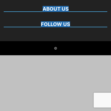
ABOUT US
FOLLOW US
©