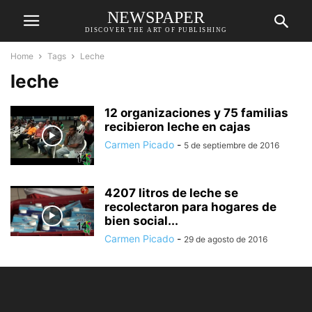
NEWSPAPER
DISCOVER THE ART OF PUBLISHING
Home
Tags
Leche
leche
12 organizaciones y 75 familias
recibieron leche en cajas
Carmen Picado
-
5 de septiembre de 2016
4207 litros de leche se
recolectaron para hogares de
bien social...
Carmen Picado
-
29 de agosto de 2016