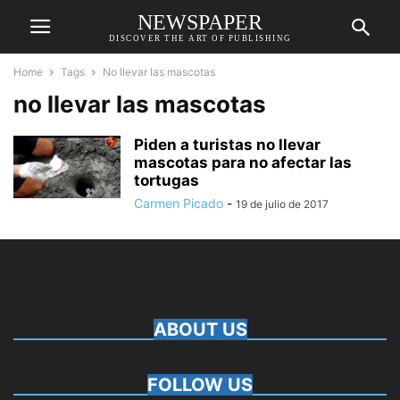
NEWSPAPER
DISCOVER THE ART OF PUBLISHING
Home
Tags
No llevar las mascotas
no llevar las mascotas
Piden a turistas no llevar
mascotas para no afectar las
tortugas
Carmen Picado
-
19 de julio de 2017
ABOUT US
FOLLOW US