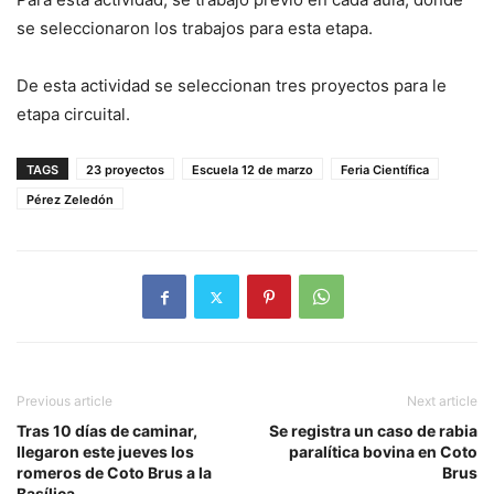
se seleccionaron los trabajos para esta etapa.
De esta actividad se seleccionan tres proyectos para le
etapa circuital.
TAGS
23 proyectos
Escuela 12 de marzo
Feria Científica
Pérez Zeledón
Previous article
Next article
Tras 10 días de caminar,
Se registra un caso de rabia
llegaron este jueves los
paralítica bovina en Coto
romeros de Coto Brus a la
Brus
Basílica