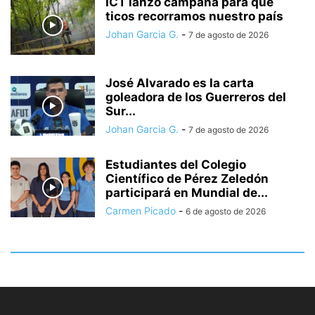
ICT lanzó campaña para que
ticos recorramos nuestro país
Johan Garcia G.
-
7 de agosto de 2026
José Alvarado es la carta
goleadora de los Guerreros del
Sur...
Johan Garcia G.
-
7 de agosto de 2026
Estudiantes del Colegio
Científico de Pérez Zeledón
participará en Mundial de...
Carmen Picado
-
6 de agosto de 2026