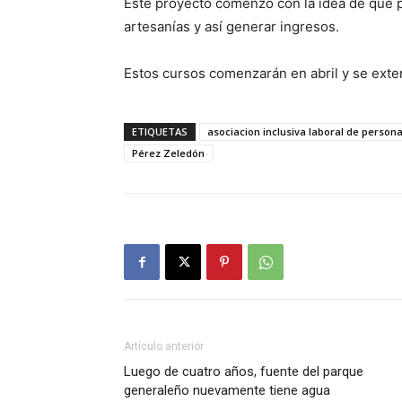
Este proyecto comenzó con la idea de que 
artesanías y así generar ingresos.
Estos cursos comenzarán en abril y se exte
ETIQUETAS
asociacion inclusiva laboral de person
Pérez Zeledón
Artículo anterior
Luego de cuatro años, fuente del parque
generaleño nuevamente tiene agua