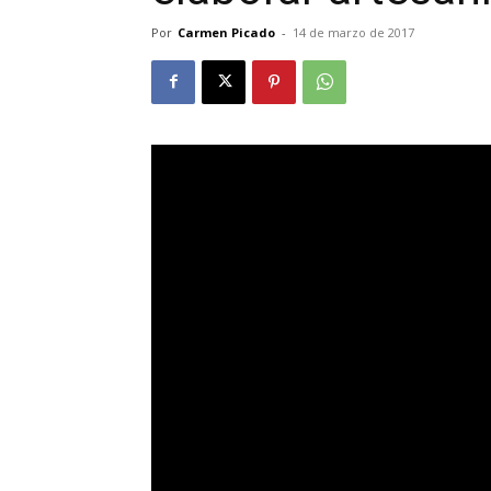
Por
Carmen Picado
-
14 de marzo de 2017