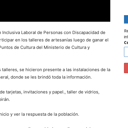
Re
n Inclusiva Laboral de Personas con Discapacidad de
in
ticipar en los talleres de artesanías luego de ganar el
C
untos de Cultura del Ministerio de Cultura y
talleres, se hicieron presente a las instalaciones de la
eral, donde se les brindó toda la información.
e tarjetas, invitaciones y papel., taller de vidrios,
irán.
nicio y ver la respuesta de la población.