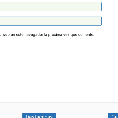
tio web en este navegador la próxima vez que comente.
Destacadas
Ca