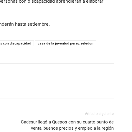
personas con discapacidad aprendieran a elaborar
nderán hasta setiembre.
as con discapacidad
casa de la juventud perez zeledon
Artículo siguiente
Cadesur llegó a Quepos con su cuarto punto de
venta, buenos precios y empleo a la región