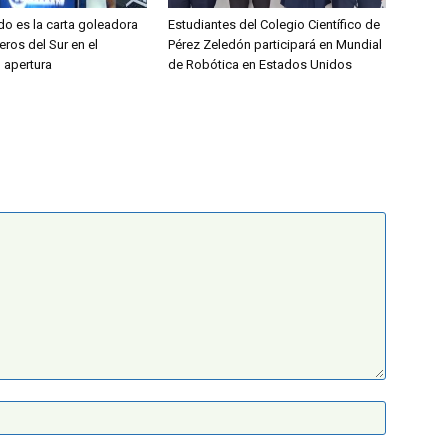
do es la carta goleadora
Estudiantes del Colegio Científico de
eros del Sur en el
Pérez Zeledón participará en Mundial
l apertura
de Robótica en Estados Unidos