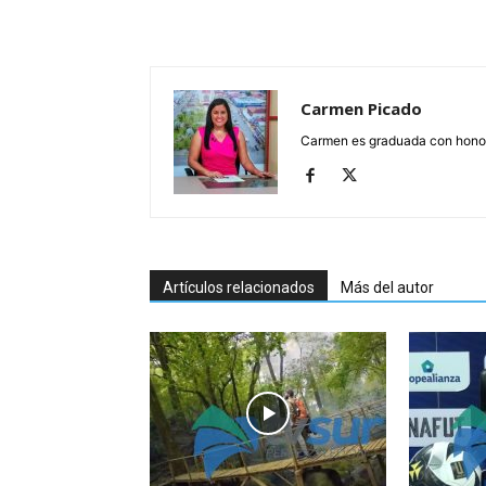
Carmen Picado
Carmen es graduada con honore
Artículos relacionados
Más del autor