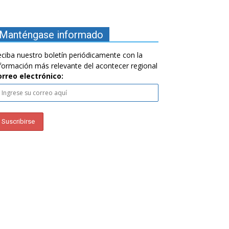
Manténgase informado
ciba nuestro boletín periódicamente con la
formación más relevante del acontecer regional
orreo electrónico: