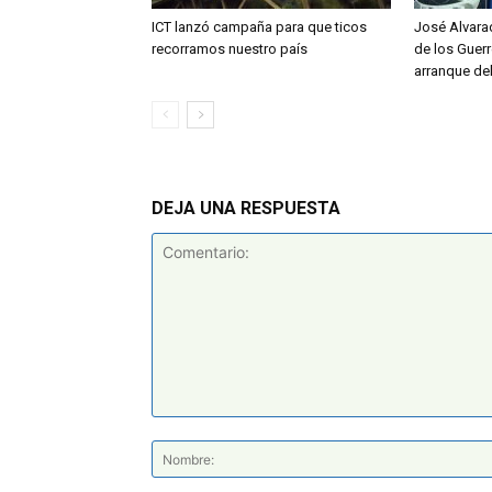
ICT lanzó campaña para que ticos
José Alvara
recorramos nuestro país
de los Guerr
arranque de
DEJA UNA RESPUESTA