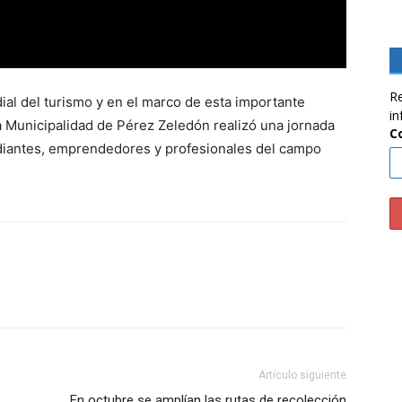
Re
ial del turismo y en el marco de esta importante
in
la Municipalidad de Pérez Zeledón realizó una jornada
C
udiantes, emprendedores y profesionales del campo
Artículo siguiente
En octubre se amplían las rutas de recolección