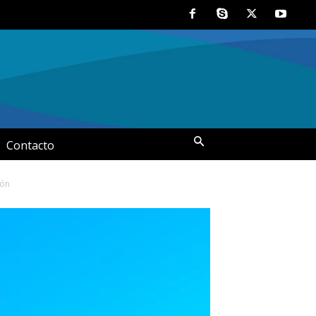
Contacto
ión