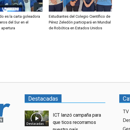
do es la carta goleadora
Estudiantes del Colegio Científico de
eros del Sur en el
Pérez Zeledón participará en Mundial
l apertura
de Robótica en Estados Unidos
Destacadas
Ca
TV 
ICT lanzó campaña para
De
que ticos recorramos
Destacadas
Ge
nuestro país