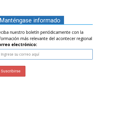
Manténgase informado
ciba nuestro boletín periódicamente con la
formación más relevante del acontecer regional
orreo electrónico: