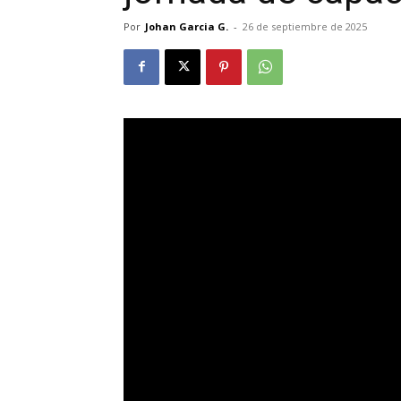
Por
Johan Garcia G.
-
26 de septiembre de 2025