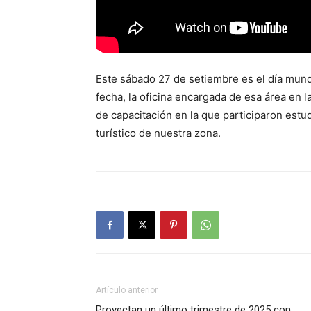
Este sábado 27 de setiembre es el día mund
fecha, la oficina encargada de esa área en 
de capacitación en la que participaron est
turístico de nuestra zona.
Artículo anterior
Proyectan un último trimestre de 2025 con