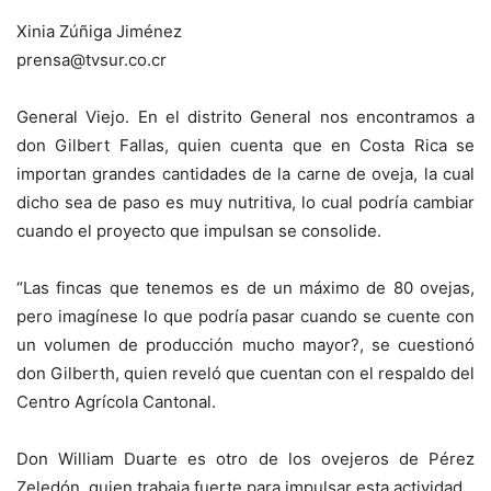
Xinia Zúñiga Jiménez
prensa@tvsur.co.cr
General Viejo. En el distrito General nos encontramos a
don Gilbert Fallas, quien cuenta que en Costa Rica se
importan grandes cantidades de la carne de oveja, la cual
dicho sea de paso es muy nutritiva, lo cual podría cambiar
cuando el proyecto que impulsan se consolide.
“Las fincas que tenemos es de un máximo de 80 ovejas,
pero imagínese lo que podría pasar cuando se cuente con
un volumen de producción mucho mayor?, se cuestionó
don Gilberth, quien reveló que cuentan con el respaldo del
Centro Agrícola Cantonal.
Don William Duarte es otro de los ovejeros de Pérez
Zeledón, quien trabaja fuerte para impulsar esta actividad.