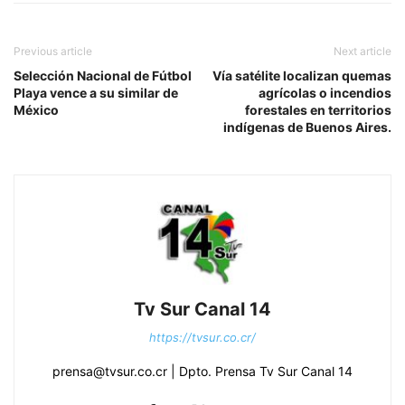
Previous article
Next article
Selección Nacional de Fútbol
Vía satélite localizan quemas
Playa vence a su similar de
agrícolas o incendios
México
forestales en territorios
indígenas de Buenos Aires.
Tv Sur Canal 14
https://tvsur.co.cr/
prensa@tvsur.co.cr | Dpto. Prensa Tv Sur Canal 14