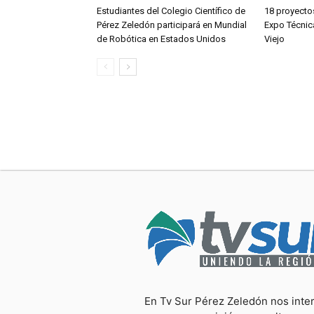
Estudiantes del Colegio Científico de
18 proyecto
Pérez Zeledón participará en Mundial
Expo Técnic
de Robótica en Estados Unidos
Viejo
En Tv Sur Pérez Zeledón nos inte