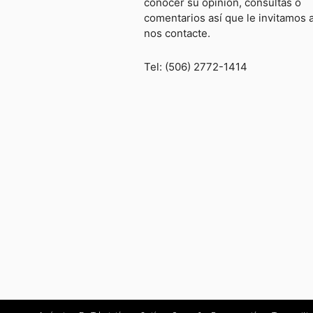
conocer su opinión, consultas o
comentarios así que le invitamos 
nos contacte.
Tel: (506) 2772-1414