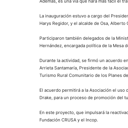
Además, es una vía que hará más fácil el tr
La inauguración estuvo a cargo del President
Harys Regidor, y el alcalde de Osa, Alberto 
Participaron también delegados de la Minis
Hernández, encargada política de la Mesa d
Durante la actividad, se firmó un acuerdo en
Arrieta Santamaría, Presidente de la Asocia
Turismo Rural Comunitario de los Planes de
El acuerdo permitirá a la Asociación el uso 
Drake, para un proceso de promoción del tu
En este proyecto, que impulsará la reactivac
Fundación CRUSA y el Incop.