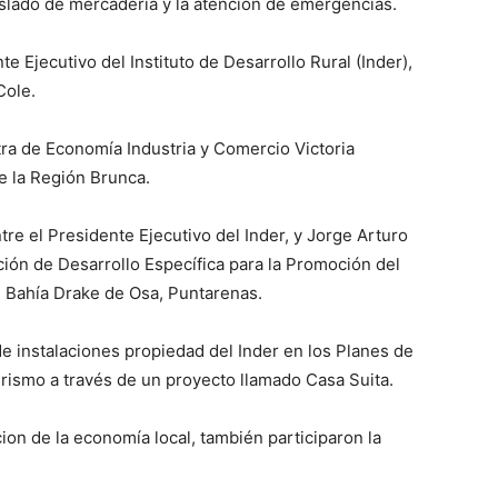
aslado de mercadería y la atención de emergencias.
e Ejecutivo del Instituto de Desarrollo Rural (Inder),
Cole.
tra de Economía Industria y Comercio Victoria
e la Región Brunca.
tre el Presidente Ejecutivo del Inder, y Jorge Arturo
ción de Desarrollo Específica para la Promoción del
 Bahía Drake de Osa, Puntarenas.
de instalaciones propiedad del Inder en los Planes de
rismo a través de un proyecto llamado Casa Suita.
ion de la economía local, también participaron la