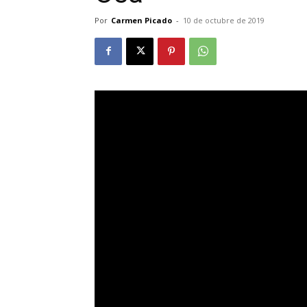
Por
Carmen Picado
-
10 de octubre de 2019