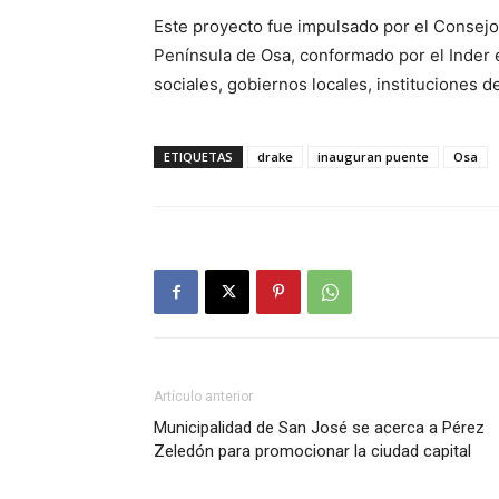
Este proyecto fue impulsado por el Consejo 
Península de Osa, conformado por el Inder 
sociales, gobiernos locales, instituciones d
ETIQUETAS
drake
inauguran puente
Osa
Artículo anterior
Municipalidad de San José se acerca a Pérez
Zeledón para promocionar la ciudad capital