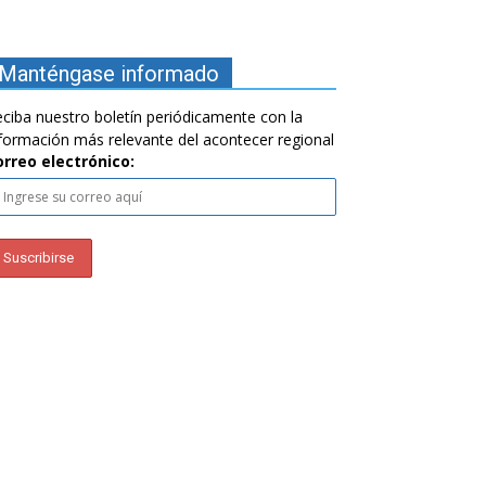
Manténgase informado
ciba nuestro boletín periódicamente con la
formación más relevante del acontecer regional
orreo electrónico: