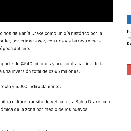
Re
cinos de Bahía Drake como un día histórico por la
in
ntar, por primera vez, con una vía terrestre para
C
 época del año.
 aporte de ₡540 millones y una contrapartida de la
 una inversión total de ₡695 millones.
recta y 5.000 indirectamente.
tirá el libre tránsito de vehículos a Bahía Drake, con
nómica de la zona por medio de los nuevos