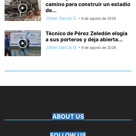
camino para construir un estadio
de...
Johan Garcia G.
-
6 de agosto de 2026
Técnico de Pérez Zeledón elogia
a sus porteros y deja abierta...
Johan Garcia G.
-
6 de agosto de 2026
ABOUT US
FOLLOW US