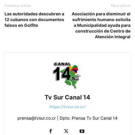
Previous article
Next article
Las autoridades descubren a
Asociación para disminuir el
12 cubanos con documentos
sufrimiento humano solicita
falsos en Golfito
a Municipalidad ayuda para
construcción de Centro de
Atención Integral
Tv Sur Canal 14
https://tvsur.co.cr/
prensa@tvsur.co.cr | Dpto. Prensa Tv Sur Canal 14