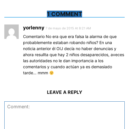
1 COMMENT
yorlenny
7 de mayo de 2015 At 8:21 AM
Comentario No era que era falsa la alarma de que
probablemente estaban robando niños? En una
noticia anterior él OIJ decía no haber denuncias y
ahora resullta que hay 2 niños desaparecidos, aveces
las autoridades no le dan importancia a los
comentarios y cuando actúan ya es demasiado
tarde… mmm
LEAVE A REPLY