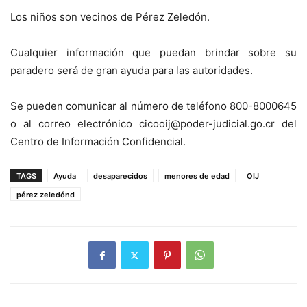
Los niños son vecinos de Pérez Zeledón.
Cualquier información que puedan brindar sobre su
paradero será de gran ayuda para las autoridades.
Se pueden comunicar al número de teléfono 800-8000645
o al correo electrónico cicooij@poder-judicial.go.cr del
Centro de Información Confidencial.
TAGS
Ayuda
desaparecidos
menores de edad
OIJ
pérez zeledónd