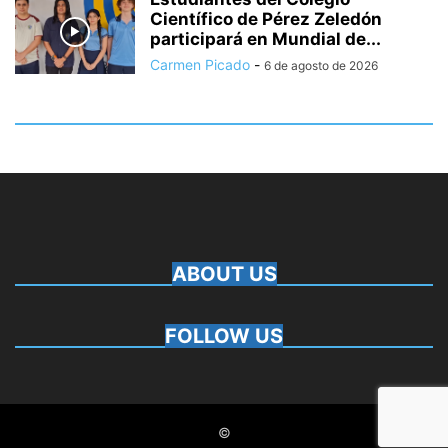
Científico de Pérez Zeledón
participará en Mundial de...
Carmen Picado
-
6 de agosto de 2026
ABOUT US
FOLLOW US
©