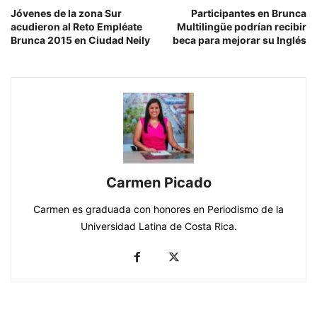
Jóvenes de la zona Sur
Participantes en Brunca
acudieron al Reto Empléate
Multilingüe podrían recibir
Brunca 2015 en Ciudad Neily
beca para mejorar su Inglés
Carmen Picado
Carmen es graduada con honores en Periodismo de la
Universidad Latina de Costa Rica.