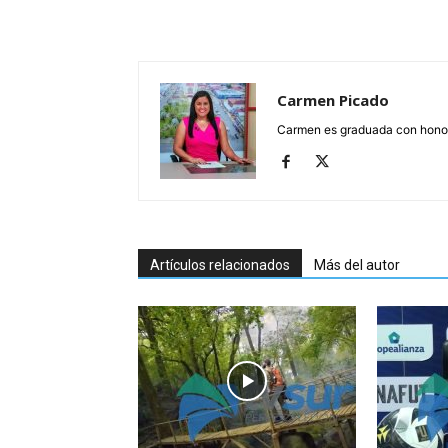
Carmen Picado
Carmen es graduada con honore
Artículos relacionados
Más del autor