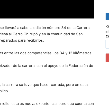
Re
 se llevará a cabo la edición número 34 de la Carrera
in
viesa al Cerro Chirripó y en la comunidad de San
C
eparados para recibirlos.
as entre las dos competencias, los 34 y 12 kilómetros.
nizador de la carrera, con el apoyo de la Federación de
, la carrera se tuvo que hacer cerrada, pero en esta
lico.
rrollo, esta es nueva experiencia, pero que cuenta con