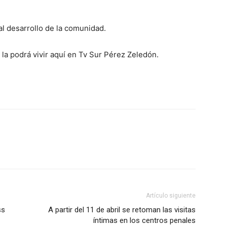
al desarrollo de la comunidad.
 la podrá vivir aquí en Tv Sur Pérez Zeledón.
Artículo siguiente
ss
A partir del 11 de abril se retoman las visitas
íntimas en los centros penales