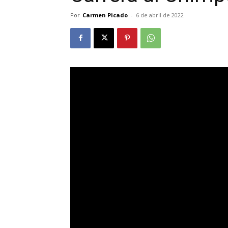
Por
Carmen Picado
-
6 de abril de 2022