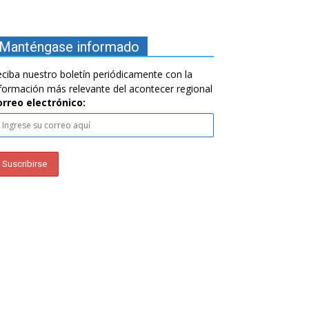
Manténgase informado
ciba nuestro boletín periódicamente con la
formación más relevante del acontecer regional
orreo electrónico: