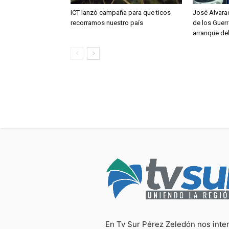
ICT lanzó campaña para que ticos
José Alvara
recorramos nuestro país
de los Guerr
arranque de
En Tv Sur Pérez Zeledón nos inte