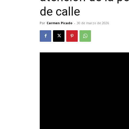
de calle
Por
Carmen Picado
-
30 de marzo de 2026