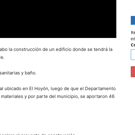
Re
in
C
abo la construcción de un edificio donde se tendrá la
le.
sanitarias y baño.
pal ubicado en El Hoyón, luego de que el Departamento
ateriales y por parte del municipio, se aportaron 46