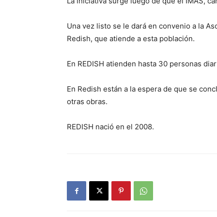
La iniciativa surge luego de que el IMAS, c
Una vez listo se le dará en convenio a la A
Redish, que atiende a esta población.
En REDISH atienden hasta 30 personas diari
En Redish están a la espera de que se conc
otras obras.
REDISH nació en el 2008.