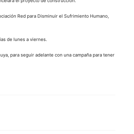
ancelara el proyecto de construcción.
sociación Red para Disminuir el Sufrimiento Humano,
as de lunes a viernes.
luya, para seguir adelante con una campaña para tener