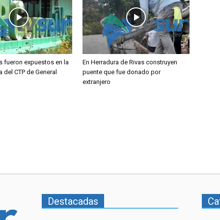
s fueron expuestos en la
En Herradura de Rivas construyen
a del CTP de General
puente que fue donado por
extranjero
Destacadas
Ca