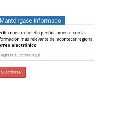
Manténgase informado
ciba nuestro boletín periódicamente con la
formación más relevante del acontecer regional
orreo electrónico: