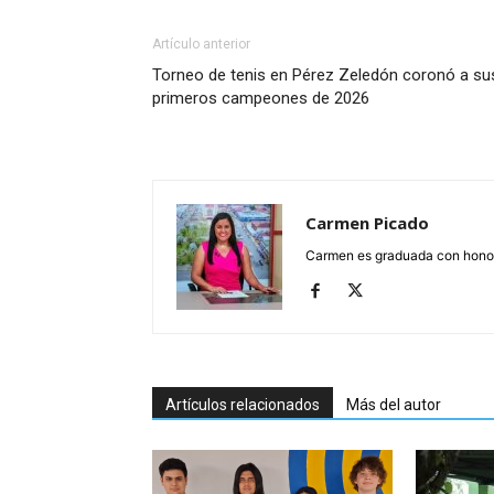
Artículo anterior
Torneo de tenis en Pérez Zeledón coronó a su
primeros campeones de 2026
Carmen Picado
Carmen es graduada con honore
Artículos relacionados
Más del autor