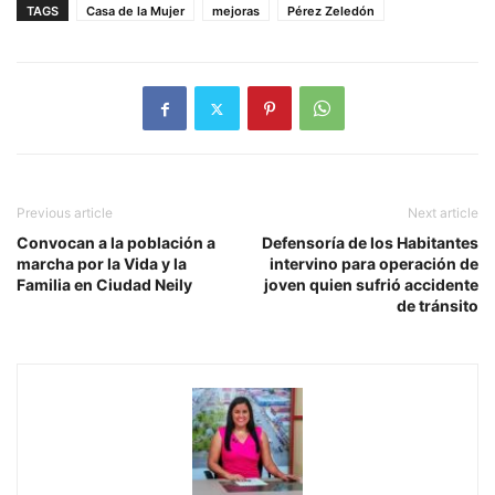
TAGS
Casa de la Mujer
mejoras
Pérez Zeledón
Previous article
Next article
Convocan a la población a
Defensoría de los Habitantes
marcha por la Vida y la
intervino para operación de
Familia en Ciudad Neily
joven quien sufrió accidente
de tránsito