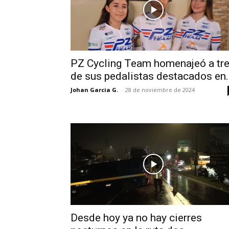
PZ Cycling Team homenajeó a tr
de sus pedalistas destacados en..
Johan Garcia G.
-
28 de noviembre de 2024
Desde hoy ya no hay cierres