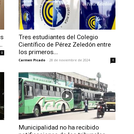
es
Tres estudiantes del Colegio
.
Científico de Pérez Zeledón entre
los primeros...
0
Carmen Picado
-
28 de noviembre de 2024
0
Municipalidad no ha recibido