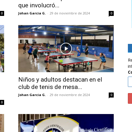
que involucró...
Johan Garcia G.
-
29 de noviembre de 2024
0
0
Re
in
C
Niños y adultos destacan en el
club de tenis de mesa...
Johan Garcia G.
-
29 de noviembre de 2024
0
0