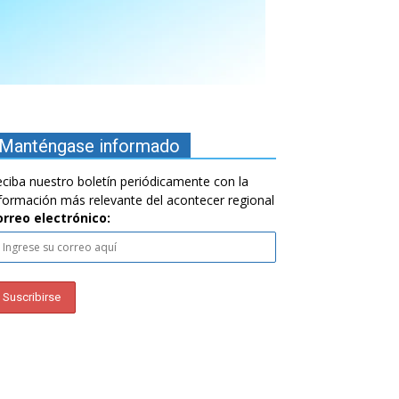
Manténgase informado
ciba nuestro boletín periódicamente con la
formación más relevante del acontecer regional
orreo electrónico: