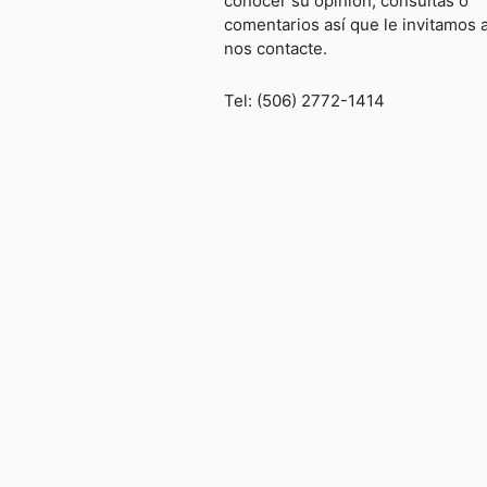
conocer su opinión, consultas o
comentarios así que le invitamos 
nos contacte.
Tel: (506) 2772-1414