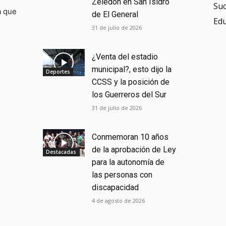
Zeledón en San Isidro
Su
a que
de El General
Ed
31 de julio de 2026
¿Venta del estadio
municipal?, esto dijo la
Deportes
CCSS y la posición de
los Guerreros del Sur
31 de julio de 2026
Conmemoran 10 años
de la aprobación de Ley
Destacadas
para la autonomía de
las personas con
discapacidad
4 de agosto de 2026