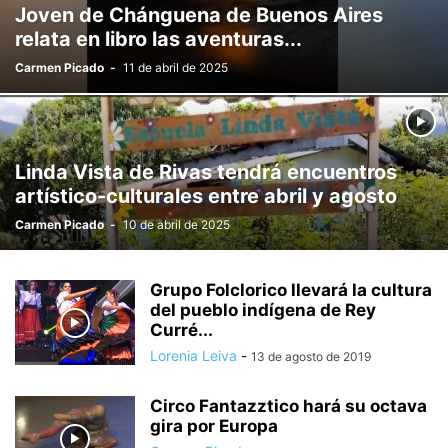
Joven de Chánguena de Buenos Aires
relata en libro las aventuras...
Carmen Picado
-
11 de abril de 2025
Linda Vista de Rivas tendrá encuentros
artístico-culturales entre abril y agosto
Carmen Picado
-
10 de abril de 2025
Grupo Folclorico llevará la cultura
del pueblo indígena de Rey
Curré...
Lorenia Leiva
-
13 de agosto de 2019
Circo Fantazztico hará su octava
gira por Europa