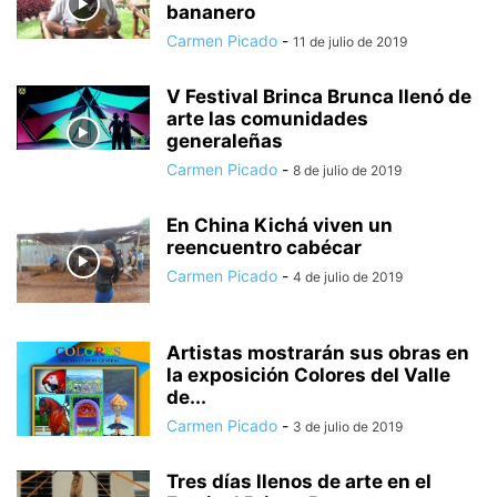
bananero
Carmen Picado
-
11 de julio de 2019
V Festival Brinca Brunca llenó de
arte las comunidades
generaleñas
Carmen Picado
-
8 de julio de 2019
En China Kichá viven un
reencuentro cabécar
Carmen Picado
-
4 de julio de 2019
Artistas mostrarán sus obras en
la exposición Colores del Valle
de...
Carmen Picado
-
3 de julio de 2019
Tres días llenos de arte en el