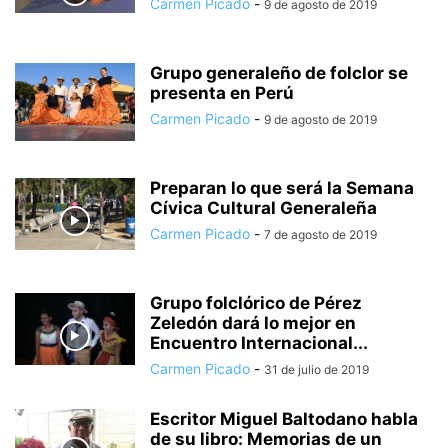
Carmen Picado
-
9 de agosto de 2019
Grupo generaleño de folclor se
presenta en Perú
Carmen Picado
-
9 de agosto de 2019
Preparan lo que será la Semana
Cívica Cultural Generaleña
Carmen Picado
-
7 de agosto de 2019
Grupo folclórico de Pérez
Zeledón dará lo mejor en
Encuentro Internacional...
Carmen Picado
-
31 de julio de 2019
Escritor Miguel Baltodano habla
de su libro: Memorias de un