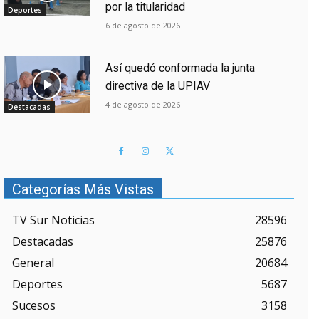
por la titularidad
Deportes
6 de agosto de 2026
Así quedó conformada la junta
directiva de la UPIAV
4 de agosto de 2026
Destacadas
Categorías Más Vistas
TV Sur Noticias
28596
Destacadas
25876
General
20684
Deportes
5687
Sucesos
3158