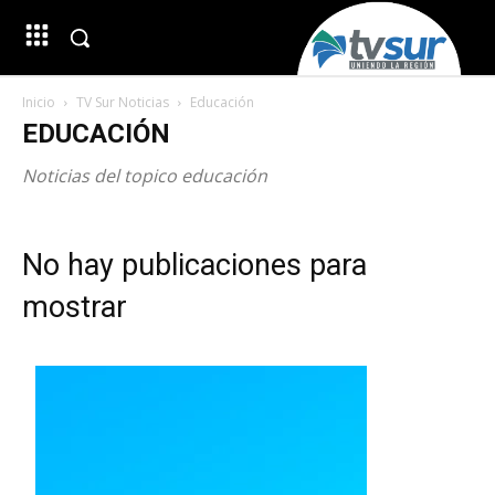
Inicio
TV Sur Noticias
Educación
EDUCACIÓN
Noticias del topico educación
No hay publicaciones para
mostrar