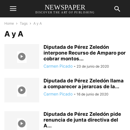
NEWSPAPER
DISCOVER THE ART OF PUBLISHING
Home
Tags
A y A
A y A
Diputada de Pérez Zeledón
interpone Recurso de Amparo por
cobrar montos...
Carmen Picado
-
23 de junio de 2020
Diputada de Pérez Zeledón llama
a comparecer a jerarcas de la...
Carmen Picado
-
16 de junio de 2020
Diputada de Pérez Zeledón pide
renuncia de junta directiva del
A...