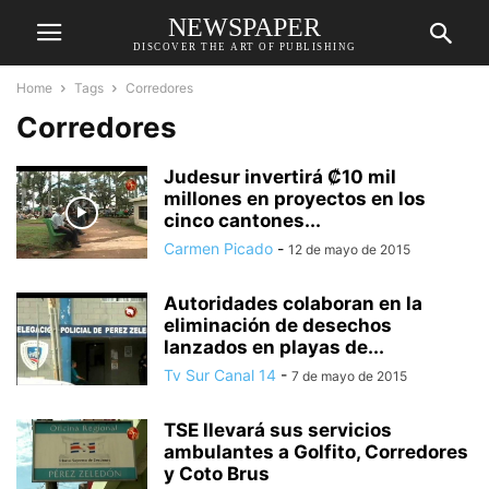
NEWSPAPER
DISCOVER THE ART OF PUBLISHING
Home
Tags
Corredores
Corredores
Judesur invertirá ₡10 mil
millones en proyectos en los
cinco cantones...
Carmen Picado
-
12 de mayo de 2015
Autoridades colaboran en la
eliminación de desechos
lanzados en playas de...
Tv Sur Canal 14
-
7 de mayo de 2015
TSE llevará sus servicios
ambulantes a Golfito, Corredores
y Coto Brus