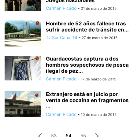
Juegos Nacionales
Carmen Picado
-
31 de marzo de 2015
Hombre de 52 años fallece tras
sufrir accidente de tránsito en...
Tv Sur Canal 14
-
27 de marzo de 2015
Guardacostas captura a dos
hombres sospechosos de pesca
ilegal de pez...
Carmen Picado
-
17 de marzo de 2015
Extranjero está en juicio por
venta de cocaína en fragmentos
...
Carmen Picado
-
10 de marzo de 2015
53
54
55