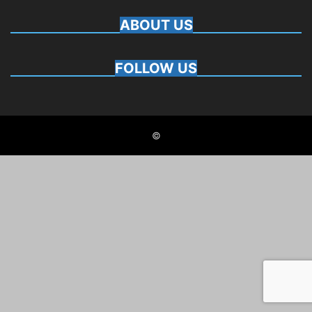
ABOUT US
FOLLOW US
©