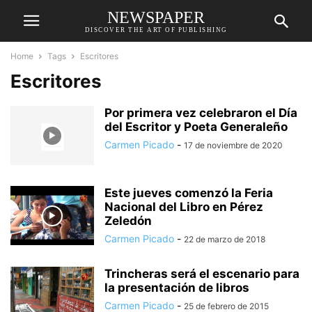
NEWSPAPER
DISCOVER THE ART OF PUBLISHING
Home
Tags
Escritores
Escritores
Por primera vez celebraron el Día
del Escritor y Poeta Generaleño
Carmen Picado
-
17 de noviembre de 2020
Este jueves comenzó la Feria
Nacional del Libro en Pérez
Zeledón
Carmen Picado
-
22 de marzo de 2018
Trincheras será el escenario para
la presentación de libros
Carmen Picado
-
25 de febrero de 2015