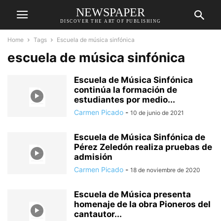
NEWSPAPER
DISCOVER THE ART OF PUBLISHING
Home
Tags
Escuela de música sinfónica
escuela de música sinfónica
Escuela de Música Sinfónica
continúa la formación de
estudiantes por medio...
Carmen Picado
-
10 de junio de 2021
Escuela de Música Sinfónica de
Pérez Zeledón realiza pruebas de
admisión
Carmen Picado
-
18 de noviembre de 2020
Escuela de Música presenta
homenaje de la obra Pioneros del
cantautor...