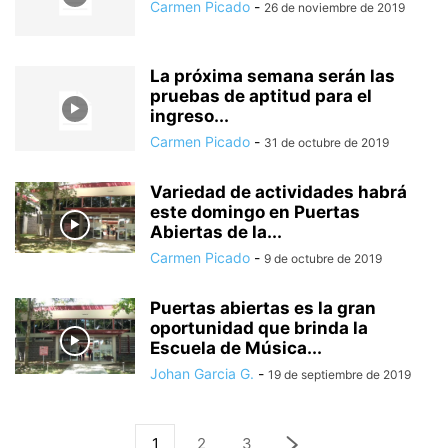
Carmen Picado
-
26 de noviembre de 2019
La próxima semana serán las
pruebas de aptitud para el
ingreso...
Carmen Picado
-
31 de octubre de 2019
Variedad de actividades habrá
este domingo en Puertas
Abiertas de la...
Carmen Picado
-
9 de octubre de 2019
Puertas abiertas es la gran
oportunidad que brinda la
Escuela de Música...
Johan Garcia G.
-
19 de septiembre de 2019
1
2
3