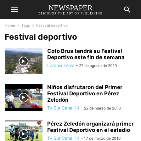
NEWSPAPER
DISCOVER THE ART OF PUBLISHING
Home
Tags
Festival deportivo
Festival deportivo
Coto Brus tendrá su Festival
Deportivo este fin de semana
Lorenia Leiva
-
27 de agosto de 2019
Niños disfrutaron del Primer
Festival Deportivo en Pérez
Zeledón
Tv Sur Canal 14
-
22 de marzo de 2016
Pérez Zeledón organizará primer
Festival Deportivo en el estadio
Tv Sur Canal 14
-
17 de marzo de 2016