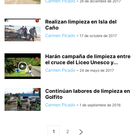
Carmen Picado
-
26 de diciembre de 2017
Realizan limpieza en Isla del
Caño
Carmen Picado
-
17 de octubre de 2017
Harán campaña de limpieza entre
el cruce del Liceo Unesco y...
Carmen Picado
-
24 de mayo de 2017
Continúan labores de limpieza en
Golfito
Carmen Picado
-
1 de septiembre de 2016
1
2