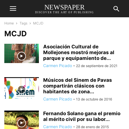
NEWSPAPER
DISCOVER THE ART OF PUBLISHING
Home
Tags
MCJD
MCJD
Asociación Cultural de
Mollejones mostró mejoras al
parque y equipamiento de...
Carmen Picado
-
22 de septiembre de 2021
Músicos del Sinem de Pavas
compartirán clásicos con
habitantes de zona...
Carmen Picado
-
13 de octubre de 2016
Fernando Solano gana el premio
al mérito civil por su labor...
Carmen Picado
-
28 de enero de 2015