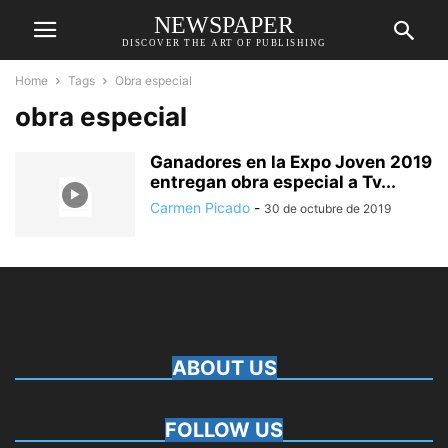
NEWSPAPER
DISCOVER THE ART OF PUBLISHING
Home
Tags
Obra especial
obra especial
Ganadores en la Expo Joven 2019
entregan obra especial a Tv...
Carmen Picado
-
30 de octubre de 2019
ABOUT US
FOLLOW US