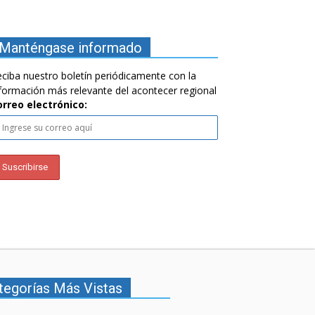
Manténgase informado
ciba nuestro boletín periódicamente con la
formación más relevante del acontecer regional
orreo electrónico:
tegorías Más Vistas