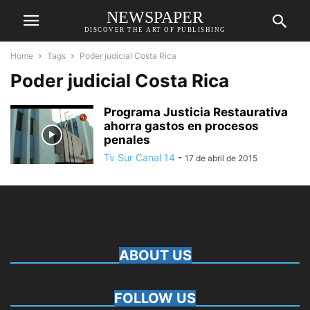
NEWSPAPER
DISCOVER THE ART OF PUBLISHING
Home
Tags
Poder judicial Costa Rica
Poder judicial Costa Rica
Programa Justicia Restaurativa
ahorra gastos en procesos
penales
Tv Sur Canal 14
-
17 de abril de 2015
ABOUT US
FOLLOW US