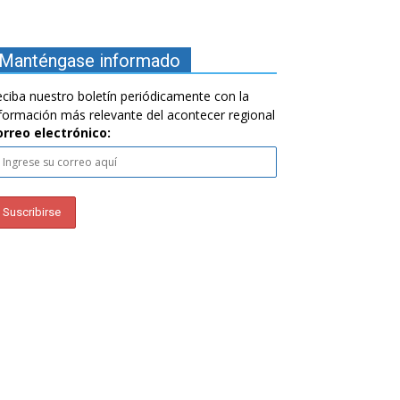
Manténgase informado
ciba nuestro boletín periódicamente con la
formación más relevante del acontecer regional
orreo electrónico: