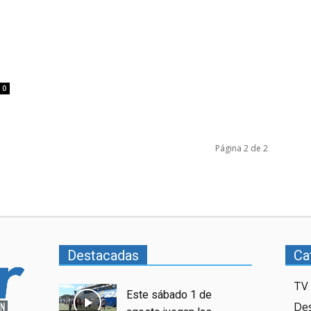
0
Página 2 de 2
Destacadas
Ca
TV 
Este sábado 1 de
De