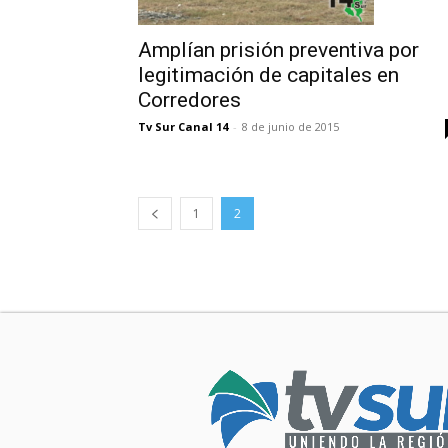
Amplían prisión preventiva por
legitimación de capitales en
Corredores
Tv Sur Canal 14
-
8 de junio de 2015
1
2