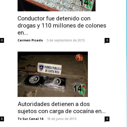
Conductor fue detenido con
drogas y 110 millones de colones
en...
Carmen Picado
-
5 de septiembre de 2015
0
0
Autoridades detienen a dos
sujetos con carga de cocaína en...
Tv Sur Canal 14
-
18 de junio de 2015
0
0