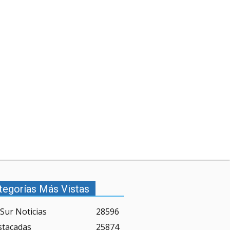
tegorías Más Vistas
Sur Noticias
28596
stacadas
25874