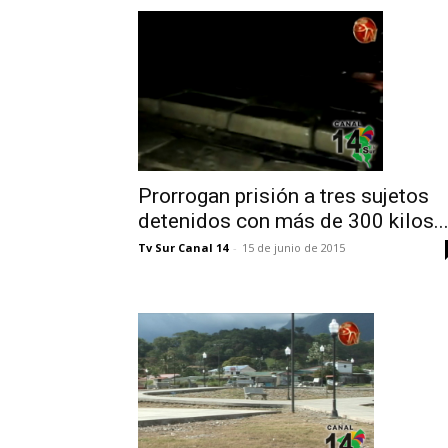
Prorrogan prisión a tres sujetos
detenidos con más de 300 kilos..
Tv Sur Canal 14
-
15 de junio de 2015