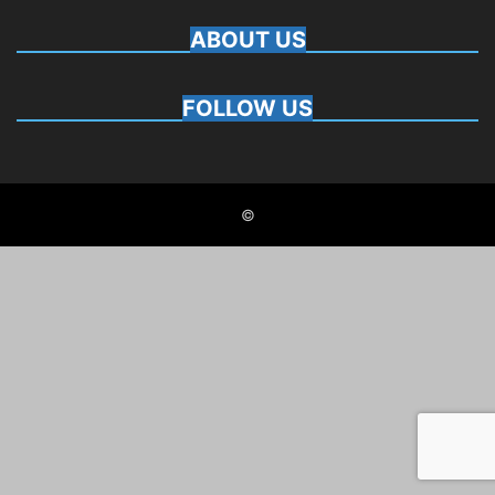
ABOUT US
FOLLOW US
©